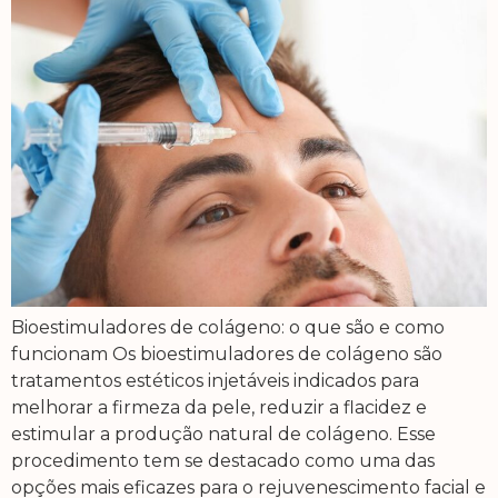
Bioestimuladores de colágeno: o que são e como
funcionam Os bioestimuladores de colágeno são
tratamentos estéticos injetáveis indicados para
melhorar a firmeza da pele, reduzir a flacidez e
estimular a produção natural de colágeno. Esse
procedimento tem se destacado como uma das
opções mais eficazes para o rejuvenescimento facial e